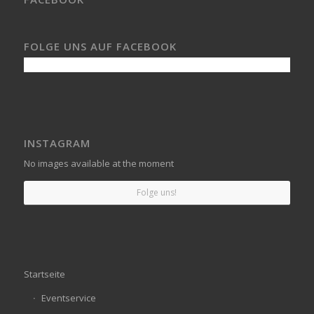
FOLGE UNS AUF FACEBOOK
INSTAGRAM
No images available at the moment
Folge uns!
Startseite
Eventservice