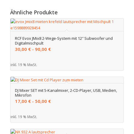
Ähnliche Produkte
RCF Evox JMix8 2-Wege-System mit 12″ Subwoofer und
Digitalmischpult
30,00
€
-
90,00
€
inkl. 19 % MwSt.
DJ Mixer SET mit 5-Kanalmixer, 2-CD-Player, USB, Medien,
Mikrofon
17,00
€
-
50,00
€
inkl. 19 % MwSt.