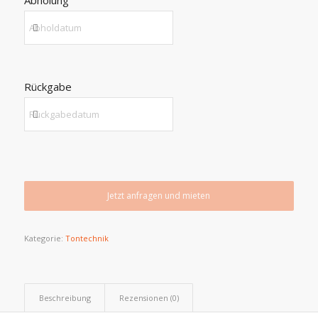
Abholung
Rückgabe
Jetzt anfragen und mieten
Kategorie:
Tontechnik
Beschreibung
Rezensionen (0)