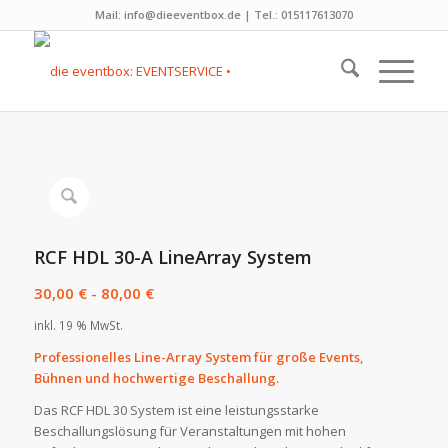
Mail: info@dieeventbox.de | Tel.: 015117613070
RCF HDL 30-A LineArray System
30,00
€
-
80,00
€
inkl. 19 % MwSt.
Professionelles Line-Array System für große Events,
Bühnen und hochwertige Beschallung.
Das RCF HDL 30 System ist eine leistungsstarke
Beschallungslösung für Veranstaltungen mit hohen