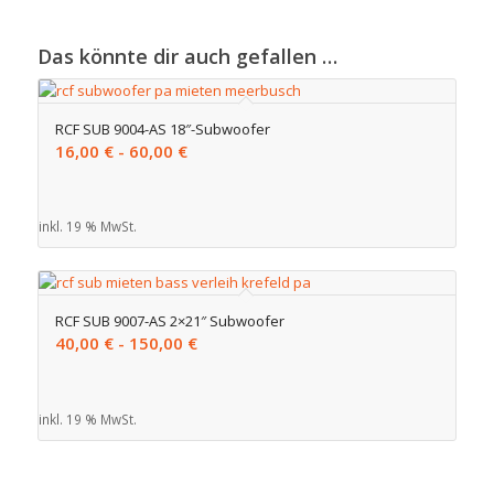
Das könnte dir auch gefallen …
RCF SUB 9004-AS 18″-Subwoofer
16,00
€
-
60,00
€
inkl. 19 % MwSt.
RCF SUB 9007-AS 2×21″ Subwoofer
40,00
€
-
150,00
€
inkl. 19 % MwSt.