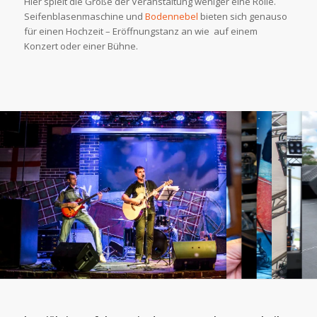
Hier spielt die Größe der Veranstaltung weniger eine Rolle.
Seifenblasenmaschine und
Bodennebel
bieten sich genauso
für einen Hochzeit – Eröffnungstanz an wie auf einem
Konzert oder einer Bühne.