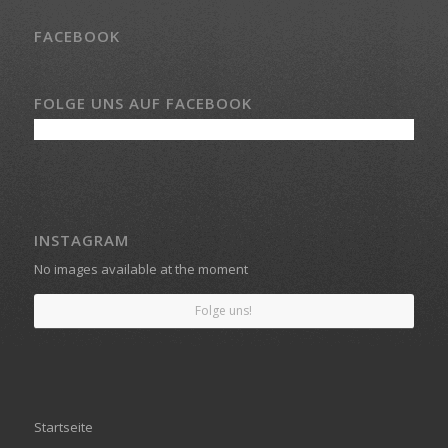
FACEBOOK
FOLGE UNS AUF FACEBOOK
INSTAGRAM
No images available at the moment
Folge uns!
Startseite