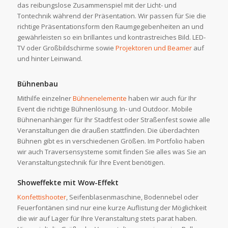
das reibungslose Zusammenspiel mit der Licht- und
Tontechnik während der Präsentation. Wir passen für Sie die
richtige Präsentationsform den Raumgegebenheiten an und
gewährleisten so ein brillantes und kontrastreiches Bild. LED-
TV oder Großbildschirme sowie
Projektoren und Beamer
auf
und hinter Leinwand.
Bühnenbau
Mithilfe einzelner
Bühnenelemente
haben wir auch für Ihr
Event die richtige Bühnenlösung. In- und Outdoor. Mobile
Bühnenanhänger für Ihr Stadtfest oder Straßenfest sowie alle
Veranstaltungen die draußen stattfinden. Die überdachten
Bühnen gibt es in verschiedenen Größen. Im Portfolio haben
wir auch Traversensysteme somit finden Sie alles was Sie an
Veranstaltungstechnik für Ihre Event benötigen.
Showeffekte mit Wow-Effekt
Konfettishooter
, Seifenblasenmaschine, Bodennebel oder
Feuerfontänen sind nur eine kurze Auflistung der Möglichkeit
die wir auf Lager für Ihre Veranstaltung stets parat haben.