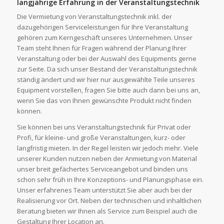
langjährige Erfahrung in der Veranstaltungstechnik
Die Vermietung von Veranstaltungstechnik inkl. der
dazugehörigen Serviceleistungen für Ihre Veranstaltung
gehören zum Kerngeschäft unseres Unternehmen. Unser
Team steht Ihnen für Fragen während der Planung Ihrer
Veranstaltung oder bei der Auswahl des Equipments gerne
zur Seite. Da sich unser Bestand der Veranstaltungstechnik
ständig ändert und wir hier nur ausgewählte Teile unseres
Equipment vorstellen, fragen Sie bitte auch dann bei uns an,
wenn Sie das von Ihnen gewünschte Produkt nicht finden
können.
Sie können bei uns Veranstaltungstechnik für Privat oder
Profi, für kleine- und große Veranstaltungen, kurz- oder
langfristig mieten. In der Regel leisten wir jedoch mehr. Viele
unserer Kunden nutzen neben der Anmietung von Material
unser breit gefächertes Serviceangebot und binden uns
schon sehr früh in Ihre Konzeptions- und Planungsphase ein.
Unser erfahrenes Team unterstützt Sie aber auch bei der
Realisierung vor Ort. Neben der technischen und inhaltlichen
Beratung bieten wir Ihnen als Service zum Beispiel auch die
Gestaltung Ihrer Location an.