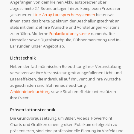
Angefangen von dem kleinen Akkulautsprecher über
abgestimmte 2.1 Soundanlagen hin zu komplexen Prozessor
gesteuerten
Line-Array Lautsprechersystemen
bieten wir
Ihnen stets das breite Spektrum der Beschallungstechnik an
stets mit dem Ziel Ihre Wünsche und Vorstellungen vollstens
zu erfüllen. Moderne
Funkmikrofonsysteme
namenhafter
Hersteller sowie Digitalmischpulte, Bühnenmonitoring und In-
Ear runden unser Angebot ab.
Lichttechnik
Neben der fachmännischen Beleuchtung Ihrer Veranstaltung
versetzen wir Ihre Veranstaltung mit ausgefallenen Licht- und
Lasereffekten, die individuell auf Ihr Event und Ihre Wünsche
zugeschnitten sind. Bühnenausleuchtung,
Ambientebeleuchtung
sowie Strahleneffekte unterstützen
Ihre Event.
Präsentationstechnik
Die Grundvoraussetzung, um Bilder, Videos, PowerPoint
Charts und Grafiken einem großen Publikum erfolgreich zu
präsentieren, sind eine professionelle Planung im Vorfeld und