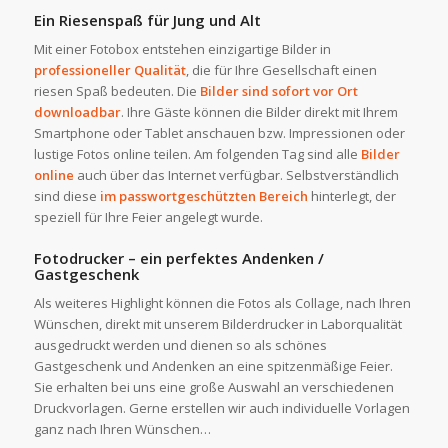
Ein Riesenspaß für Jung und Alt
Mit einer Fotobox entstehen einzigartige Bilder in
professioneller Qualität
, die für Ihre Gesellschaft einen
riesen Spaß bedeuten. Die
Bilder sind sofort vor Ort
downloadbar
. Ihre Gäste können die Bilder direkt mit Ihrem
Smartphone oder Tablet anschauen bzw. Impressionen oder
lustige Fotos online teilen. Am folgenden Tag sind alle
Bilder
online
auch über das Internet verfügbar. Selbstverständlich
sind diese
im passwortgeschützten Bereich
hinterlegt, der
speziell für Ihre Feier angelegt wurde.
Fotodrucker – ein perfektes Andenken /
Gastgeschenk
Als weiteres Highlight können die Fotos als Collage, nach Ihren
Wünschen, direkt mit unserem Bilderdrucker in Laborqualität
ausgedruckt werden und dienen so als schönes
Gastgeschenk und Andenken an eine spitzenmäßige Feier.
Sie erhalten bei uns eine große Auswahl an verschiedenen
Druckvorlagen. Gerne erstellen wir auch individuelle Vorlagen
ganz nach Ihren Wünschen…