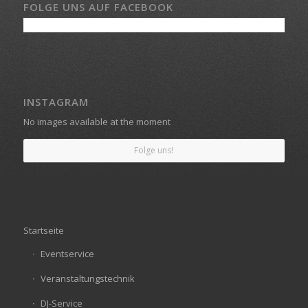
FOLGE UNS AUF FACEBOOK
INSTAGRAM
No images available at the moment
Folge uns!
Startseite
Eventservice
Veranstaltungstechnik
DJ-Service