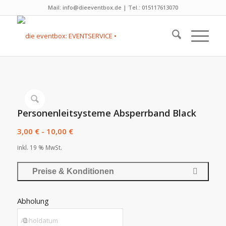
Mail: info@dieeventbox.de | Tel.: 015117613070
Personenleitsysteme Absperrband Black
3,00
€
-
10,00
€
inkl. 19 % MwSt.
Preise & Konditionen
Abholung