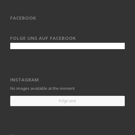
FACEBOOK
FOLGE UNS AUF FACEBOOK
INSTAGRAM
No images available at the moment
Folge uns!