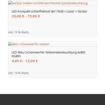
LED Kompakt Lichteffektset 4in1 RGB + Laser + Strobe
20,00
€
-
75,00
€
inkl. 19 % MwSt.
LED Akku Scheinwerfer Ambientebeleuchtung 4x8W
RGBW
4,00
€
-
12,00
€
inkl. 19 % MwSt.