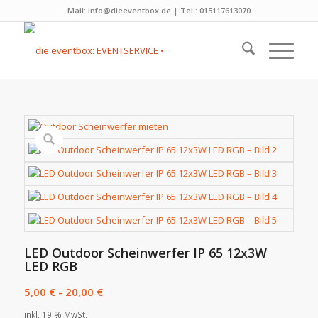
Mail: info@dieeventbox.de | Tel.: 015117613070
LED Outdoor Scheinwerfer IP 65 12x3W
LED RGB
5,00
€
-
20,00
€
inkl. 19 % MwSt.