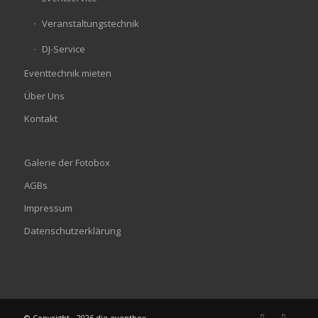
Veranstaltungstechnik
DJ-Service
Eventtechnik mieten
Über Uns
Kontakt
Galerie der Fotobox
AGBs
Impressum
Datenschutzerklärung
© Copyright - 2026 die eventbox