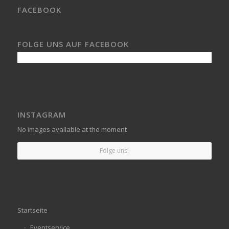
FACEBOOK
FOLGE UNS AUF FACEBOOK
INSTAGRAM
No images available at the moment
Folge uns!
Startseite
Eventservice