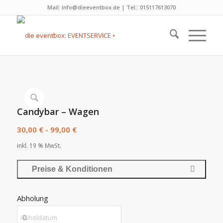
Mail: info@dieeventbox.de | Tel.: 015117613070
Candybar – Wagen
30,00
€
-
99,00
€
inkl. 19 % MwSt.
Preise & Konditionen
Abholung