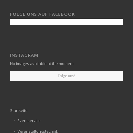
FOLGE UNS AUF FACEBOOK
INSTAGRAM
No images available at the moment
Folge uns!
Startseite
Eventservice
Veranstaltungstechnik