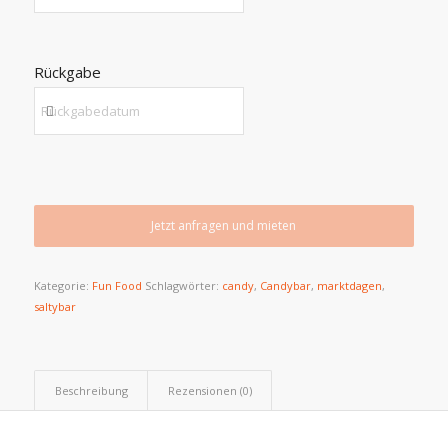
Rückgabe
Jetzt anfragen und mieten
Kategorie:
Fun Food
Schlagwörter:
candy
,
Candybar
,
marktdagen
,
saltybar
Beschreibung
Rezensionen (0)