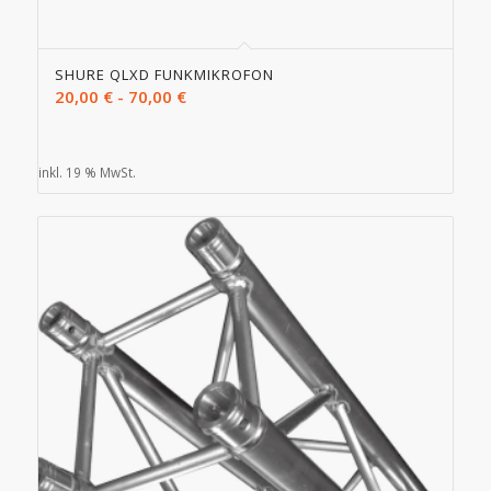
SHURE QLXD FUNKMIKROFON
20,00
€
-
70,00
€
inkl. 19 % MwSt.