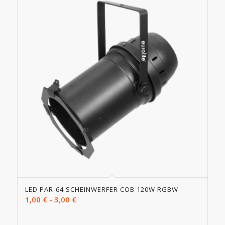
LED PAR-64 SCHEINWERFER COB 120W RGBW
1,00
€
-
3,00
€