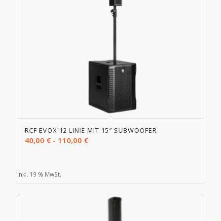
RCF EVOX 12 LINIE MIT 15″ SUBWOOFER
40,00
€
-
110,00
€
inkl. 19 % MwSt.