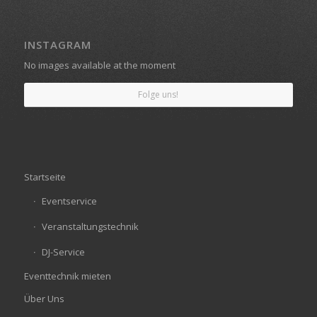
INSTAGRAM
No images available at the moment
Folge uns!
Startseite
Eventservice
Veranstaltungstechnik
DJ-Service
Eventtechnik mieten
Über Uns