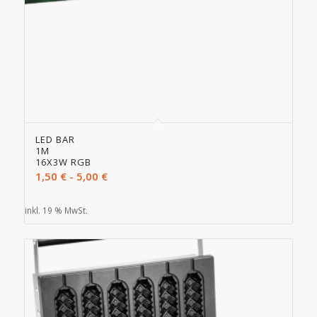
LED BAR
1M
16X3W RGB
1,50
€
-
5,00
€
inkl. 19 % MwSt.