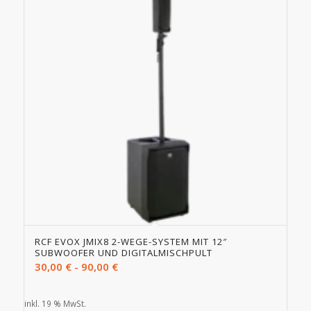
RCF EVOX JMIX8 2-WEGE-SYSTEM MIT 12″
SUBWOOFER UND DIGITALMISCHPULT
30,00
€
-
90,00
€
inkl. 19 % MwSt.