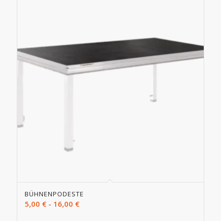
BÜHNENPODESTE
5,00
€
-
16,00
€