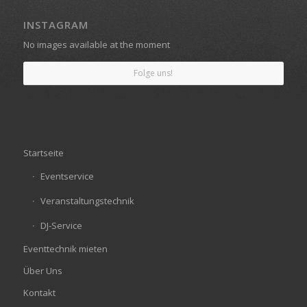
INSTAGRAM
No images available at the moment
Folge uns!
Startseite
Eventservice
Veranstaltungstechnik
DJ-Service
Eventtechnik mieten
Über Uns
Kontakt