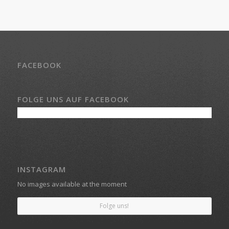
FACEBOOK
FOLGE UNS AUF FACEBOOK
INSTAGRAM
No images available at the moment
Folge uns!