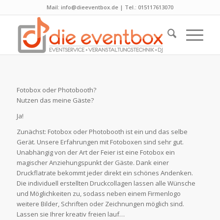
Mail: info@dieeventbox.de | Tel.: 015117613070
Fotobox oder Photobooth?
Nutzen das meine Gäste?
Ja!
Zunächst: Fotobox oder Photobooth ist ein und das selbe
Gerät. Unsere Erfahrungen mit Fotoboxen sind sehr gut.
Unabhängig von der Art der Feier ist eine Fotobox ein
magischer Anziehungspunkt der Gäste. Dank einer
Druckflatrate bekommt jeder direkt ein schönes Andenken.
Die individuell erstellten Druckcollagen lassen alle Wünsche
und Möglichkeiten zu, sodass neben einem Firmenlogo
weitere Bilder, Schriften oder Zeichnungen möglich sind.
Lassen sie Ihrer kreativ freien lauf…